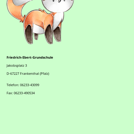
Friedrich-Ebert-Grundschule
Jakobsplatz 3
D-67227 Frankenthal (Pfalz)
Telefon: 06233-43099
Fax: 06233-490534