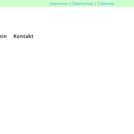
Impressum
|
Datenschutz
|
|
Sitemap
ein
Kontakt