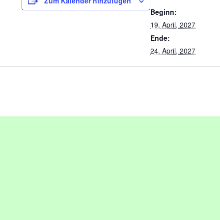
Zum Kalender hinzufügen
Beginn:
19. April, 2027
Ende:
24. April, 2027