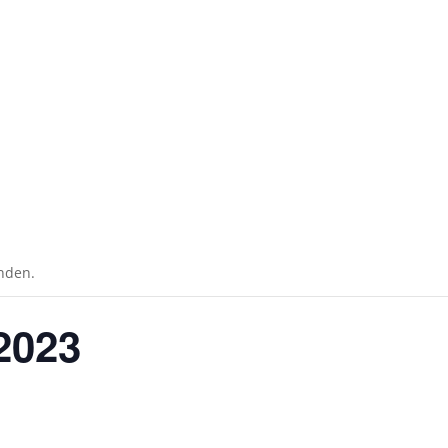
unden.
 2023