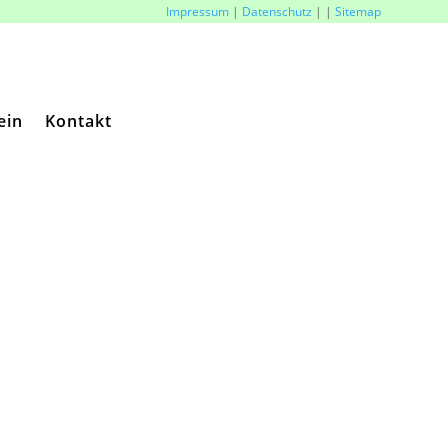
Impressum
|
Datenschutz
|
|
Sitemap
ein
Kontakt