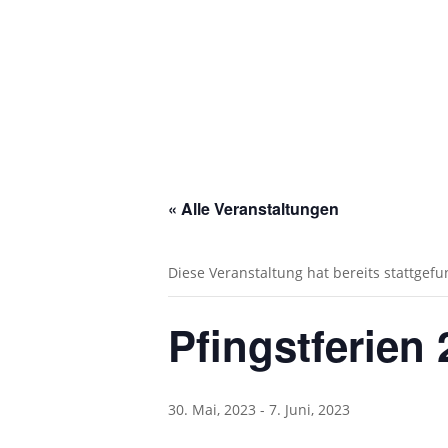
« Alle Veranstaltungen
Diese Veranstaltung hat bereits stattgef
Pfingstferien
30. Mai, 2023
-
7. Juni, 2023