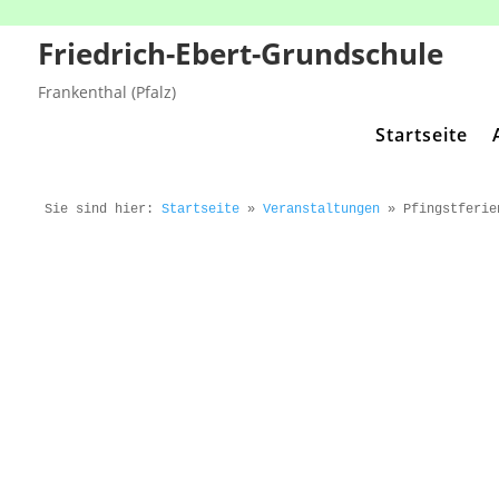
Friedrich-Ebert-Grundschule
Frankenthal (Pfalz)
Startseite
Sie sind hier:
Startseite
»
Veranstaltungen
»
Pfingstferie