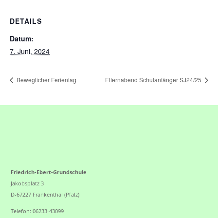
DETAILS
Datum:
7. Juni, 2024
Beweglicher Ferientag
Elternabend Schulanfänger SJ24/25
Friedrich-Ebert-Grundschule
Jakobsplatz 3
D-67227 Frankenthal (Pfalz)
Telefon: 06233-43099