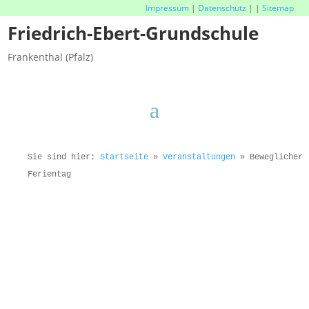
Impressum
|
Datenschutz
|
|
Sitemap
Friedrich-Ebert-Grundschule
Frankenthal (Pfalz)
Sie sind hier:
Startseite
»
Veranstaltungen
»
Beweglicher
Ferientag