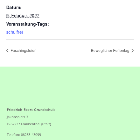
Datum:
9. Februar, 2027
Veranstaltung-Tags:
schulfrei
Faschingsfeier
Beweglicher Ferientag
Friedrich-Ebert-Grundschule
Jakobsplatz 3
D-67227 Frankenthal (Pfalz)
Telefon: 06233-43099