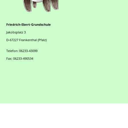
Friedrich-Ebert-Grundschule
Jakobsplatz 3
D-67227 Frankenthal (Pfalz)
Telefon: 06233-43099
Fax: 06233-490534