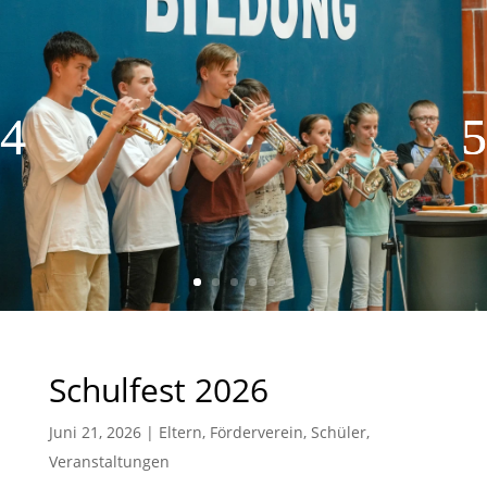
Schulfest 2026
Juni 21, 2026
|
Eltern
,
Förderverein
,
Schüler
,
Veranstaltungen